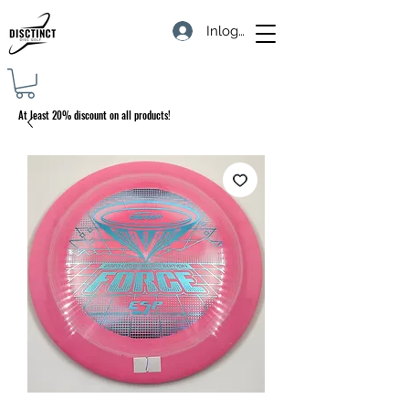
Inloggen
At least 20% discount on all products!