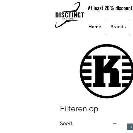
At least 20% discount 
Home
Brands
Filteren op
Soort
1