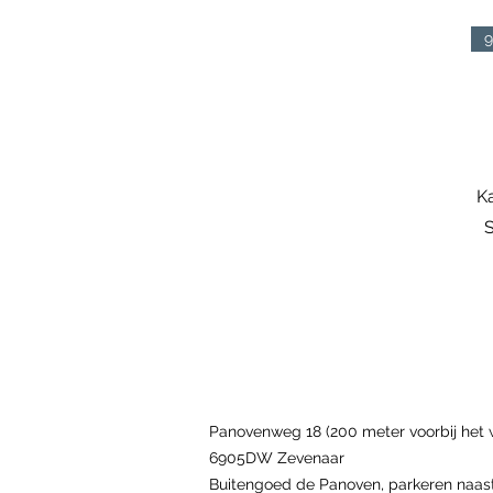
9
Ka
S
Panovenweg 18 (200 meter voorbij het 
6905DW Zevenaar
Buitengoed de Panoven, parkeren naast