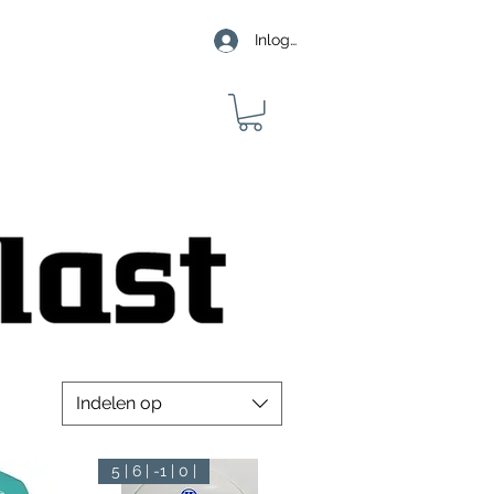
Inloggen
Indelen op
5 | 6 | -1 | 0 |