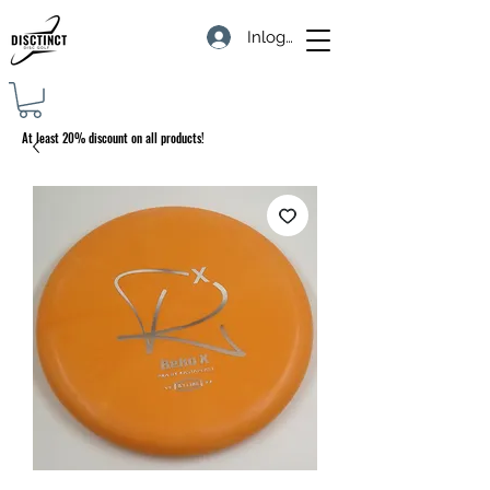
Inloggen
At least 20% discount on all products!