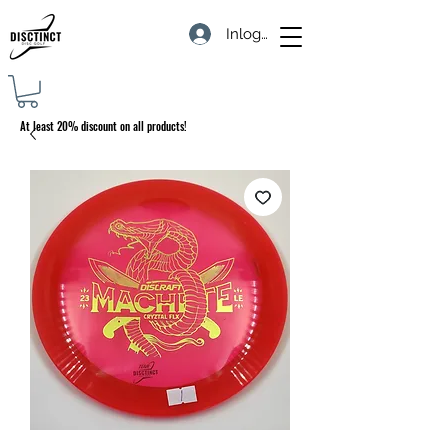
Inloggen
At least 20% discount on all products!