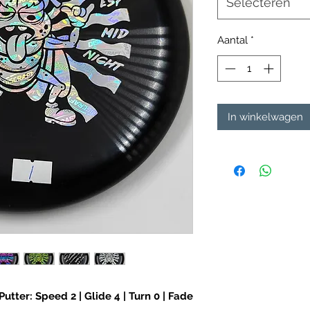
Selecteren
Aantal
*
In winkelwagen
utter: Speed 2 | Glide 4 | Turn 0 | Fade