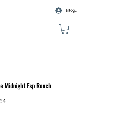
Inloggen
e Midnight Esp Roach
ale
Verkoopprijs
,54