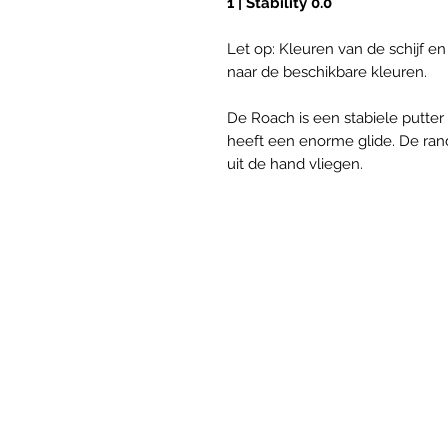
1 | Stability 0.0
Let op: Kleuren van de schijf en
naar de beschikbare kleuren.
De Roach is een stabiele putte
heeft een enorme glide. De ran
uit de hand vliegen.