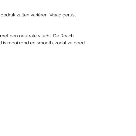
 opdruk zullen variëren. Vraag gerust
r met een neutrale vlucht. De Roach
d is mooi rond en smooth, zodat ze goed