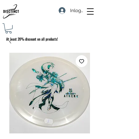
Inloggen
At least 20% discount on all products!