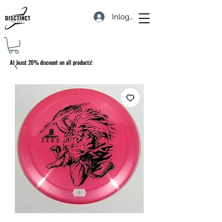
Inloggen
At least 20% discount on all products!