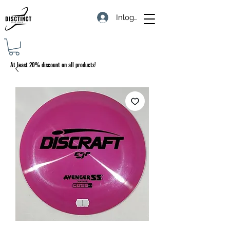
Inloggen
At least 20% discount on all products!