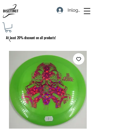
Inloggen
At least 20% discount on all products!