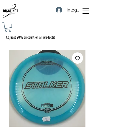
Inloggen
At least 20% discount on all products!