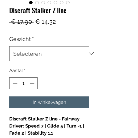
Discraft Stalker Z line
Normale
Verkoopprijs
 € 17,90 
€ 14,32
prijs
Gewicht
*
Aantal
*
In winkelwagen
Discraft Stalker Z line - Fairway
Driver: Speed 7 | Glide 5 | Turn -1 |
Fade 2 | Stability 1.1