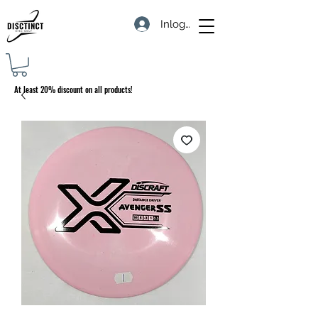
Inloggen
At least 20% discount on all products!