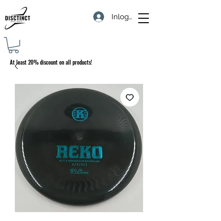
Inloggen
At least 20% discount on all products!