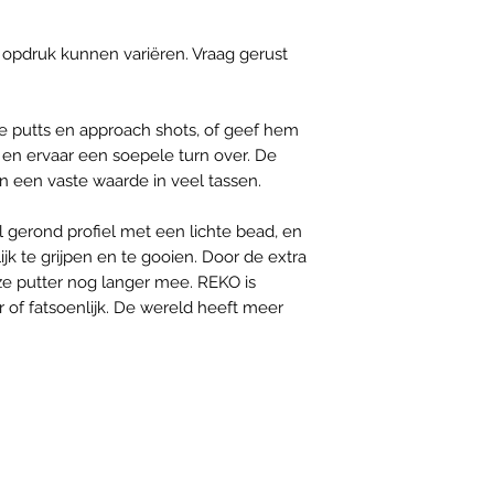
n opdruk kunnen variëren. Vraag gerust
e putts en approach shots, of geef hem
 en ervaar een soepele turn over. De
n een vaste waarde in veel tassen.
gerond profiel met een lichte bead, en
k te grijpen en te gooien. Door de extra
eze putter nog langer mee. REKO is
of fatsoenlijk. De wereld heeft meer