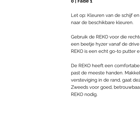
0 | Fade 1
Let op: Kleuren van de schijf e
naar de beschikbare kleuren.
Gebruik de REKO voor die recht
een beetje hyzer vanaf de drive
REKO is een echt go-to putter e
De REKO heeft een comfortabel 
past de meeste handen. Makkelij
versteviging in de rand, gaat d
Zweeds voor goed, betrouwbaar 
REKO nodig.