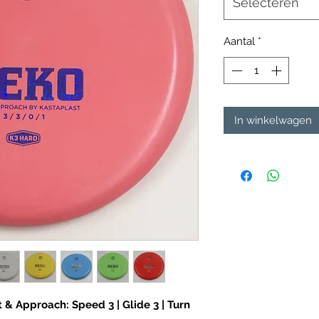
Selecteren
Aantal
*
In winkelwagen
 & Approach: Speed 3 | Glide 3 | Turn